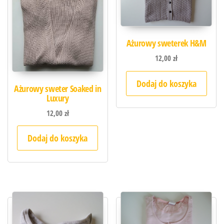
Ażurowy sweterek H&M
12,00
zł
Dodaj do koszyka
Ażurowy sweter Soaked in
Luxury
12,00
zł
Dodaj do koszyka