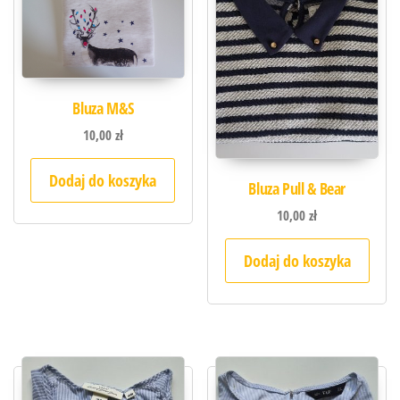
Bluza M&S
10,00
zł
Dodaj do koszyka
Bluza Pull & Bear
10,00
zł
Dodaj do koszyka