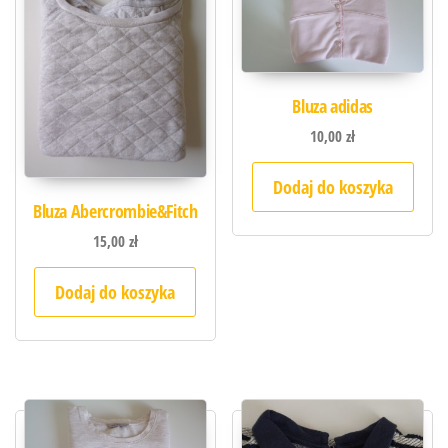
Bluza adidas
10,00
zł
Dodaj do koszyka
Bluza Abercrombie&Fitch
15,00
zł
Dodaj do koszyka