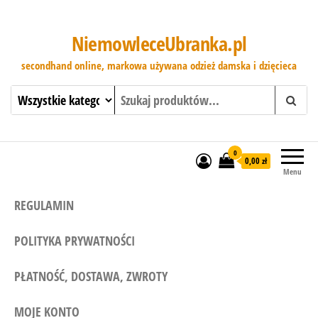
NiemowleceUbranka.pl
secondhand online, markowa używana odzież damska i dzięcieca
0
0,00 zł
Menu
REGULAMIN
POLITYKA PRYWATNOŚCI
PŁATNOŚĆ, DOSTAWA, ZWROTY
MOJE KONTO