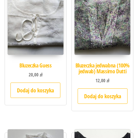
Bluzeczka Guess
Bluzeczka jedwabna (100%
jedwab) Massimo Dutti
20,00
zł
12,00
zł
Dodaj do koszyka
Dodaj do koszyka