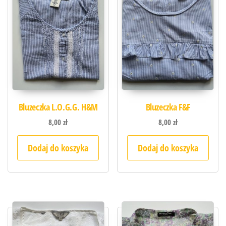
Bluzeczka L.O.G.G. H&M
Bluzeczka F&F
8,00
zł
8,00
zł
Dodaj do koszyka
Dodaj do koszyka