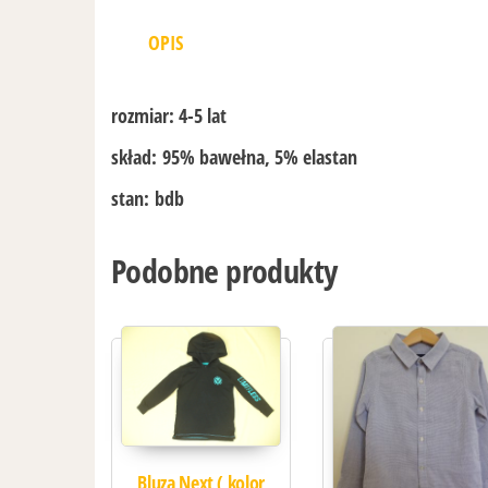
OPIS
rozmiar:
4-5 lat
skład:
95% bawełna, 5% elastan
stan:
bdb
Podobne produkty
Bluza Next ( kolor