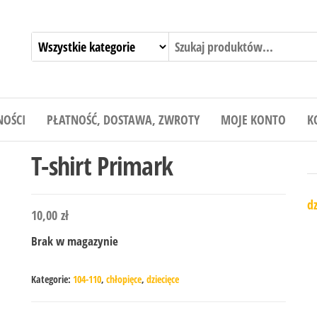
NOŚCI
PŁATNOŚĆ, DOSTAWA, ZWROTY
MOJE KONTO
K
T-shirt Primark
dz
10,00
zł
Brak w magazynie
Kategorie:
104-110
,
chłopięce
,
dziecięce