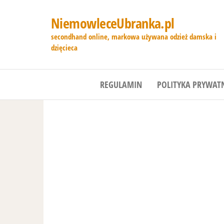
NiemowleceUbranka.pl
secondhand online, markowa używana odzież damska i
dzięcieca
REGULAMIN
POLITYKA PRYWAT