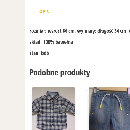
OPIS
rozmiar:
wzrost 86 cm, wymiary: długość 34 cm, 
skład:
100% bawełna
stan:
bdb
Podobne produkty