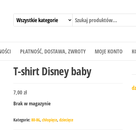
NOŚCI
PŁATNOŚĆ, DOSTAWA, ZWROTY
MOJE KONTO
K
T-shirt Disney baby
dz
7,00
zł
Brak w magazynie
Kategorie:
80-86
,
chłopięce
,
dziecięce