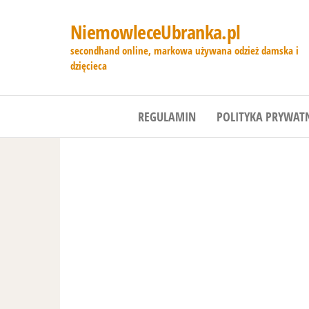
NiemowleceUbranka.pl
secondhand online, markowa używana odzież damska i
dzięcieca
REGULAMIN
POLITYKA PRYWAT