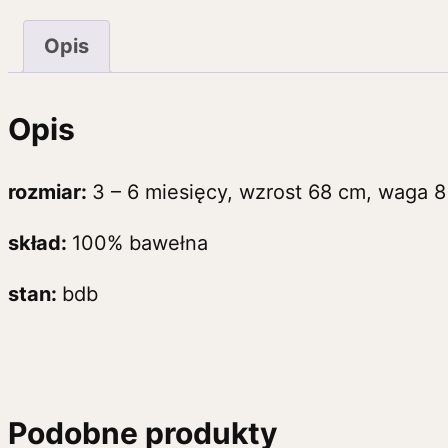
Opis
Opis
rozmiar:
3 – 6 miesięcy, wzrost 68 cm, waga 8
skład:
100% bawełna
stan:
bdb
Podobne produkty