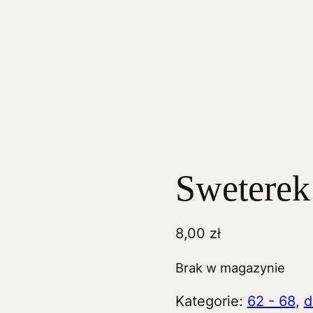
Swetere
8,00
zł
Brak w magazynie
Kategorie:
62 - 68
,
d