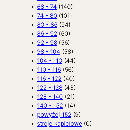
68 - 74
(140)
74 - 80
(101)
80 - 86
(94)
86 - 92
(60)
92 - 98
(56)
98 - 104
(58)
104 - 110
(44)
110 - 116
(56)
116 - 122
(40)
122 - 128
(43)
128 - 140
(21)
140 - 152
(14)
powyżej 152
(9)
stroje kąpielowe
(0)