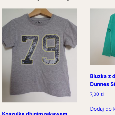
Bluzka z 
Dunnes S
7,00
zł
Dodaj do 
Koszulka długim rękawem