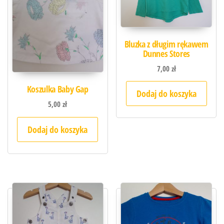
Bluzka z długim rękawem
Dunnes Stores
7,00
zł
Koszulka Baby Gap
Dodaj do koszyka
5,00
zł
Dodaj do koszyka