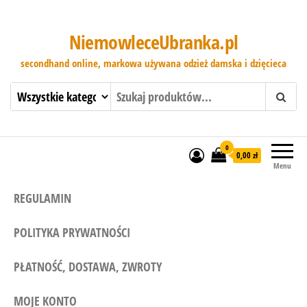
NiemowleceUbranka.pl
secondhand online, markowa używana odzież damska i dzięcieca
0
0,00 zł
Menu
REGULAMIN
POLITYKA PRYWATNOŚCI
PŁATNOŚĆ, DOSTAWA, ZWROTY
MOJE KONTO