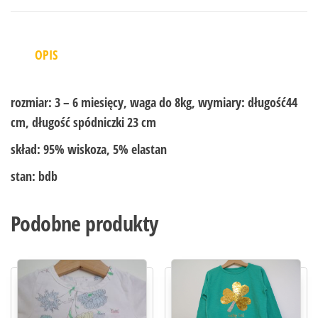
OPIS
rozmiar:
3 – 6 miesięcy, waga do 8kg, wymiary: długość44
cm, długość spódniczki 23 cm
skład:
95% wiskoza, 5% elastan
stan:
bdb
Podobne produkty