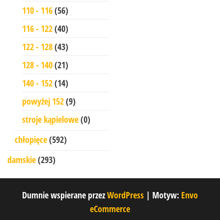
110 - 116
(56)
116 - 122
(40)
122 - 128
(43)
128 - 140
(21)
140 - 152
(14)
powyżej 152
(9)
stroje kąpielowe
(0)
chłopięce
(592)
damskie
(293)
Dumnie wspierane przez
WordPress
|
Motyw:
Envo
eCommerce