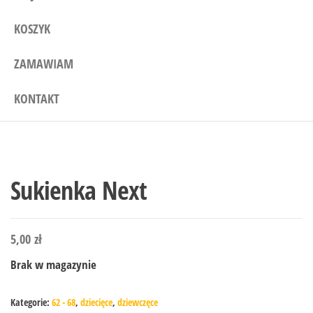
KOSZYK
ZAMAWIAM
KONTAKT
Sukienka Next
5,00
zł
Brak w magazynie
Kategorie:
62 - 68
,
dziecięce
,
dziewczęce