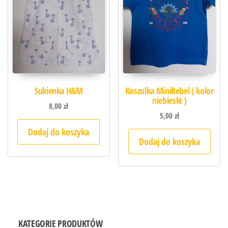
Sukienka H&M
Koszulka MiniRebel ( kolor
niebieski )
8,00
zł
5,00
zł
Dodaj do koszyka
Dodaj do koszyka
KATEGORIE PRODUKTÓW