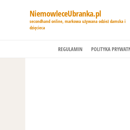
NiemowleceUbranka.pl
secondhand online, markowa używana odzież damska i
dzięcieca
REGULAMIN
POLITYKA PRYWAT