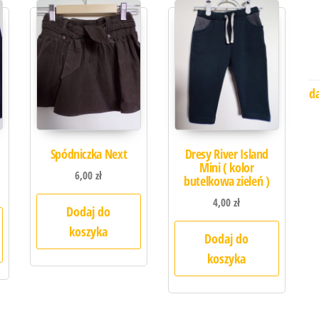
d
Spódniczka Next
Dresy River Island
Mini ( kolor
6,00
zł
butelkowa zieleń )
4,00
zł
Dodaj do
koszyka
Dodaj do
koszyka