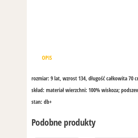
OPIS
rozmiar:
9 lat, wzrost 134, długość całkowita 70 
skład:
materiał wierzchni: 100% wiskoza; podsz
stan:
db+
Podobne produkty