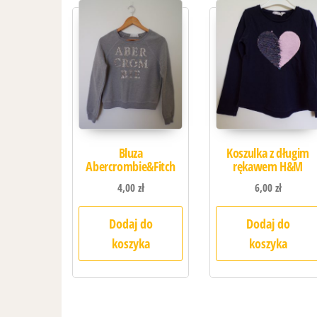
Bluza
Koszulka z długim
Abercrombie&Fitch
rękawem H&M
4,00
zł
6,00
zł
Dodaj do
Dodaj do
koszyka
koszyka