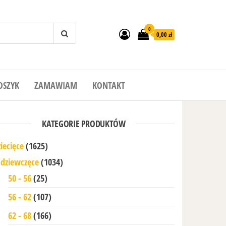
0
0,00 zł
OSZYK
ZAMAWIAM
KONTAKT
KATEGORIE PRODUKTÓW
iecięce
(1625)
dziewczęce
(1034)
50 - 56
(25)
56 - 62
(107)
62 - 68
(166)