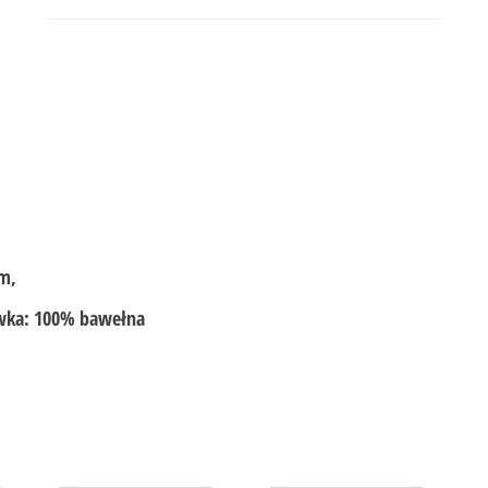
cm,
ewka: 100% bawełna