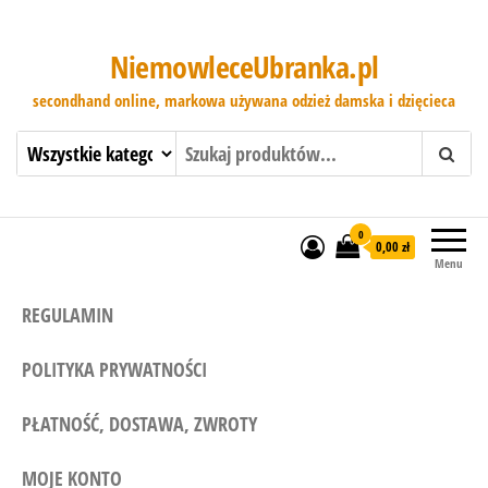
NiemowleceUbranka.pl
secondhand online, markowa używana odzież damska i dzięcieca
0
0,00 zł
Menu
REGULAMIN
POLITYKA PRYWATNOŚCI
PŁATNOŚĆ, DOSTAWA, ZWROTY
MOJE KONTO