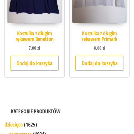
Koszulka z długim
Koszulka z długim
rękawem Benetton
rękawem Primark
7,00
zł
8,00
zł
Dodaj do koszyka
Dodaj do koszyka
KATEGORIE PRODUKTÓW
dziecięce
(1625)
dziewczęce
(1034)