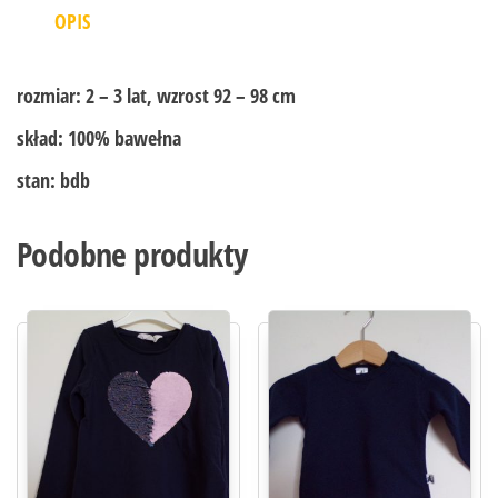
OPIS
rozmiar:
2 – 3 lat, wzrost 92 – 98 cm
skład:
100% bawełna
stan:
bdb
Podobne produkty