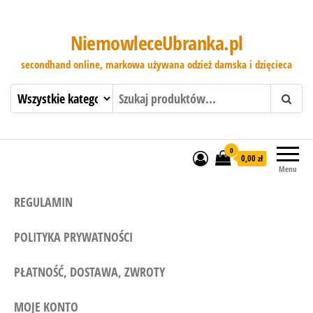
NiemowleceUbranka.pl
secondhand online, markowa używana odzież damska i dzięcieca
0
0,00 zł
Menu
REGULAMIN
POLITYKA PRYWATNOŚCI
PŁATNOŚĆ, DOSTAWA, ZWROTY
MOJE KONTO