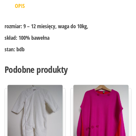
OPIS
rozmiar:
9 – 12 miesięcy, waga do 10kg,
skład:
100% bawełna
stan:
bdb
Podobne produkty