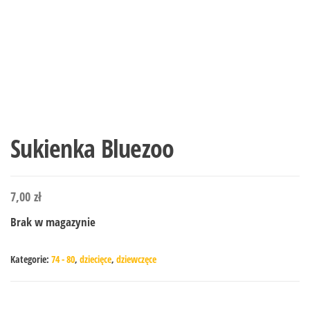
Sukienka Bluezoo
7,00
zł
Brak w magazynie
Kategorie:
74 - 80
,
dziecięce
,
dziewczęce