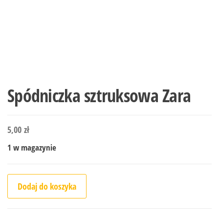
Spódniczka sztruksowa Zara
5,00
zł
1 w magazynie
ilość Spódniczka sztruksowa Zara
Dodaj do koszyka