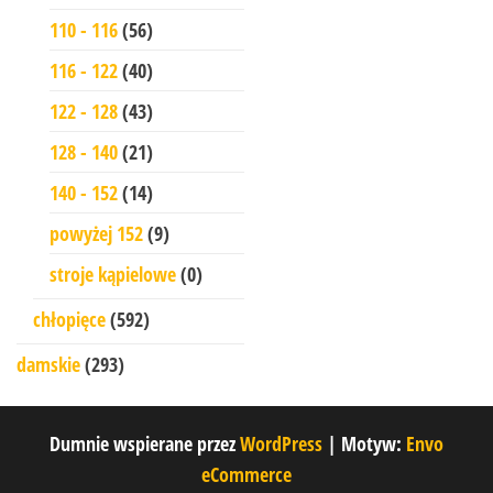
110 - 116
(56)
116 - 122
(40)
122 - 128
(43)
128 - 140
(21)
140 - 152
(14)
powyżej 152
(9)
stroje kąpielowe
(0)
chłopięce
(592)
damskie
(293)
Dumnie wspierane przez
WordPress
|
Motyw:
Envo
eCommerce