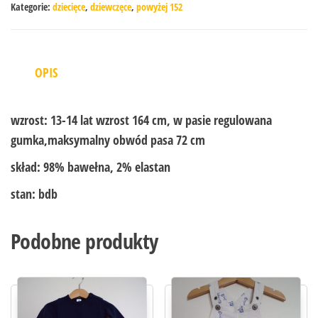
Kategorie:
dziecięce
,
dziewczęce
,
powyżej 152
OPIS
wzrost:
13-14 lat wzrost 164 cm, w pasie regulowana
gumka,maksymalny obwód pasa 72 cm
skład:
98% bawełna, 2% elastan
stan:
bdb
Podobne produkty