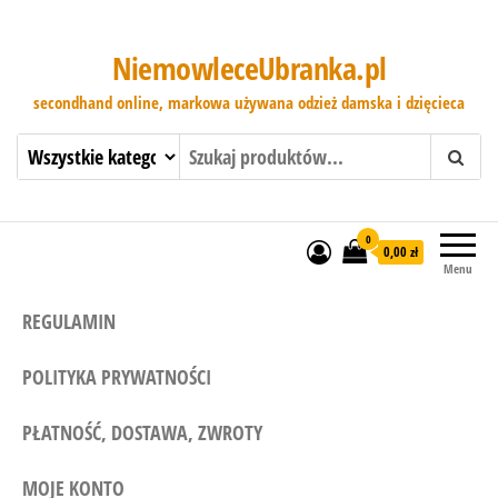
NiemowleceUbranka.pl
secondhand online, markowa używana odzież damska i dzięcieca
0
0,00 zł
Menu
REGULAMIN
POLITYKA PRYWATNOŚCI
PŁATNOŚĆ, DOSTAWA, ZWROTY
MOJE KONTO