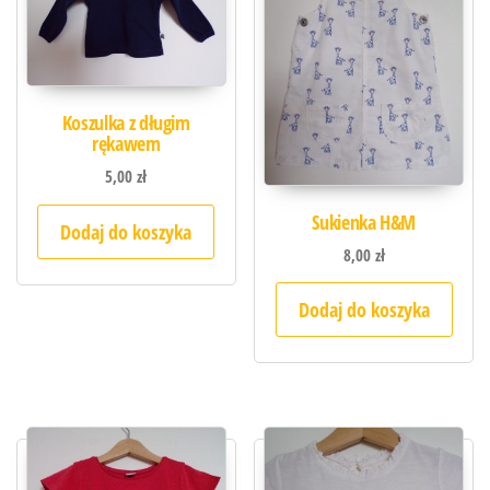
Koszulka z długim
rękawem
5,00
zł
Sukienka H&M
Dodaj do koszyka
8,00
zł
Dodaj do koszyka