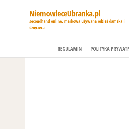
NiemowleceUbranka.pl
secondhand online, markowa używana odzież damska i
dzięcieca
REGULAMIN
POLITYKA PRYWAT