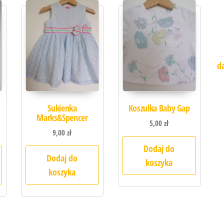
d
Sukienka
Koszulka Baby Gap
Marks&Spencer
5,00
zł
9,00
zł
Dodaj do
Dodaj do
koszyka
koszyka