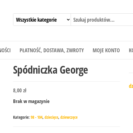
NOŚCI
PŁATNOŚĆ, DOSTAWA, ZWROTY
MOJE KONTO
K
Spódniczka George
dz
8,00
zł
Brak w magazynie
Kategorie:
98 - 104
,
dziecięce
,
dziewczęce