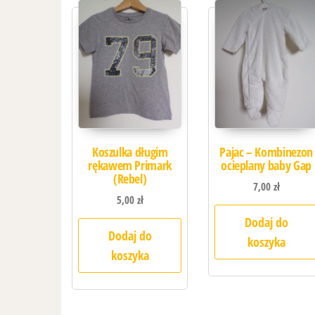
Koszulka długim
Pajac – Kombinezon
rękawem Primark
ocieplany baby Gap
(Rebel)
7,00
zł
5,00
zł
Dodaj do
Dodaj do
koszyka
koszyka