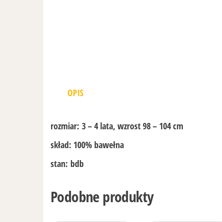
OPIS
rozmiar:
3 – 4 lata, wzrost 98 – 104 cm
skład:
100% bawełna
stan:
bdb
Podobne produkty