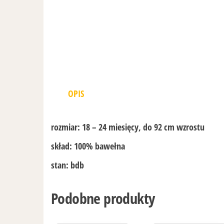
OPIS
rozmiar:
18 – 24 miesięcy, do 92 cm wzrostu
skład:
100% bawełna
stan:
bdb
Podobne produkty