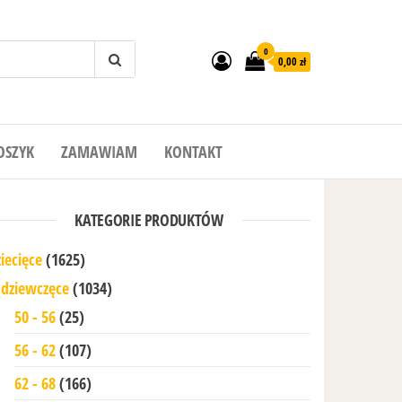
0
0,00 zł
OSZYK
ZAMAWIAM
KONTAKT
KATEGORIE PRODUKTÓW
iecięce
(1625)
dziewczęce
(1034)
50 - 56
(25)
56 - 62
(107)
62 - 68
(166)