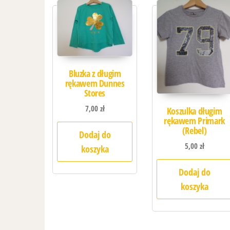
Bluzka z długim
rękawem Dunnes
Stores
7,00
zł
Koszulka długim
rękawem Primark
(Rebel)
Dodaj do
5,00
zł
koszyka
Dodaj do
koszyka