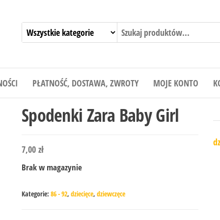
NOŚCI
PŁATNOŚĆ, DOSTAWA, ZWROTY
MOJE KONTO
K
Spodenki Zara Baby Girl
dz
7,00
zł
Brak w magazynie
Kategorie:
86 - 92
,
dziecięce
,
dziewczęce