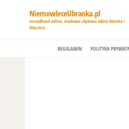
NiemowleceUbranka.pl
secondhand online, markowa używana odzież damska i
dzięcieca
REGULAMIN
POLITYKA PRYWAT