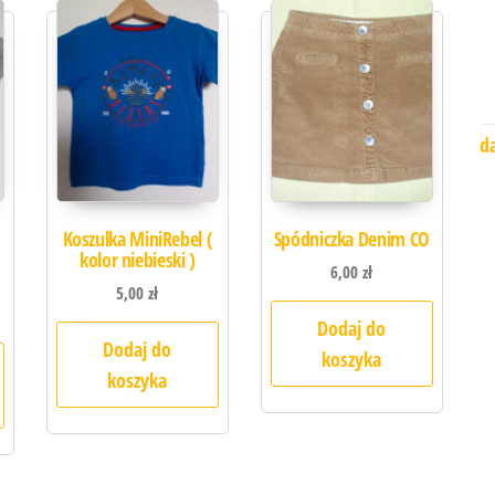
d
Koszulka MiniRebel (
Spódniczka Denim CO
kolor niebieski )
6,00
zł
5,00
zł
Dodaj do
Dodaj do
koszyka
koszyka