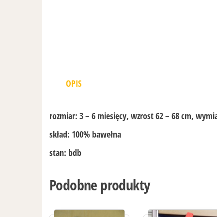
OPIS
rozmiar:
3 – 6 miesięcy, wzrost 62 – 68 cm, wymi
skład:
100% bawełna
stan:
bdb
Podobne produkty