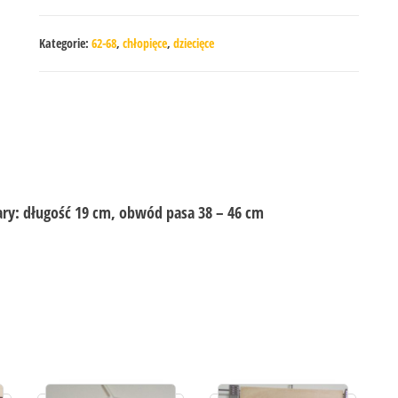
Kategorie:
62-68
,
chłopięce
,
dziecięce
ary: długość 19 cm, obwód pasa 38 – 46 cm