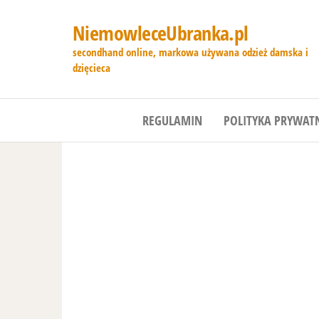
NiemowleceUbranka.pl
secondhand online, markowa używana odzież damska i
dzięcieca
REGULAMIN
POLITYKA PRYWAT