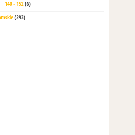
140 - 152
(6)
amskie
(293)