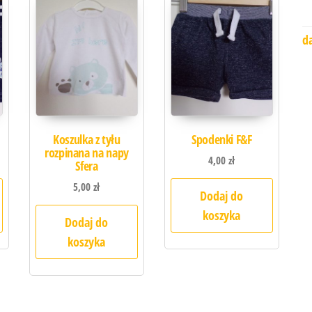
d
Koszulka z tyłu
Spodenki F&F
rozpinana na napy
4,00
zł
Sfera
5,00
zł
Dodaj do
koszyka
Dodaj do
koszyka