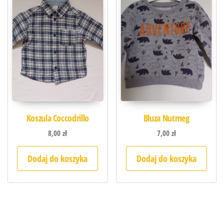
Koszula Coccodrillo
Bluza Nutmeg
8,00
zł
7,00
zł
Dodaj do koszyka
Dodaj do koszyka