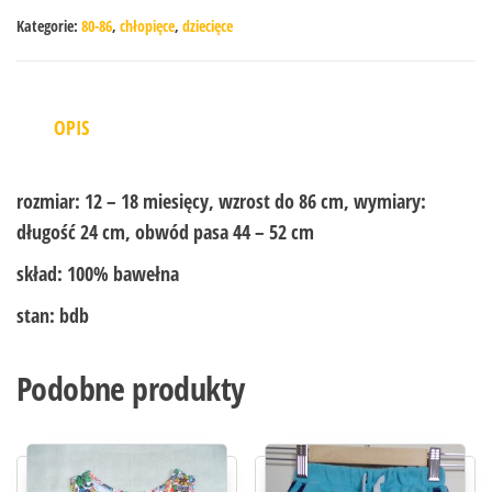
Kategorie:
80-86
,
chłopięce
,
dziecięce
OPIS
rozmiar:
12 – 18 miesięcy, wzrost do 86 cm, wymiary:
długość 24 cm, obwód pasa 44 – 52 cm
skład:
100% bawełna
stan:
bdb
Podobne produkty