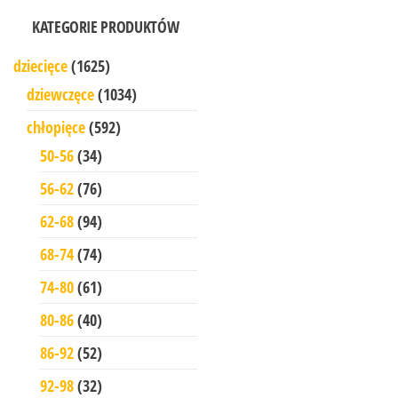
KATEGORIE PRODUKTÓW
dziecięce
(1625)
dziewczęce
(1034)
chłopięce
(592)
50-56
(34)
56-62
(76)
62-68
(94)
68-74
(74)
74-80
(61)
80-86
(40)
86-92
(52)
92-98
(32)