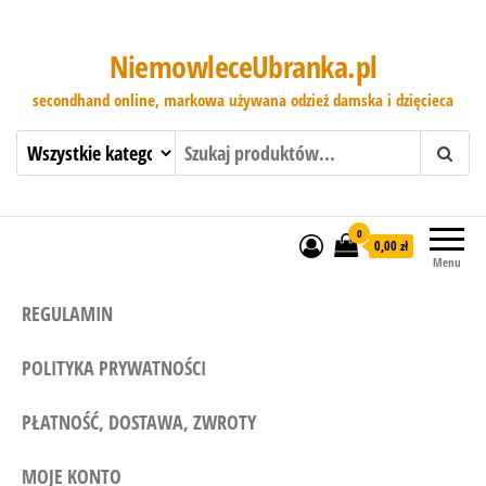
NiemowleceUbranka.pl
secondhand online, markowa używana odzież damska i dzięcieca
0
0,00 zł
Menu
REGULAMIN
POLITYKA PRYWATNOŚCI
PŁATNOŚĆ, DOSTAWA, ZWROTY
MOJE KONTO