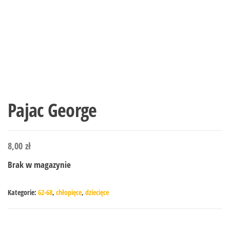
Pajac George
8,00
zł
Brak w magazynie
Kategorie:
62-68
,
chłopięce
,
dziecięce