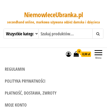
NiemowleceUbranka.pl
secondhand online, markowa używana odzież damska i dzięcieca
0
0,00 zł
Menu
REGULAMIN
POLITYKA PRYWATNOŚCI
PŁATNOŚĆ, DOSTAWA, ZWROTY
MOJE KONTO