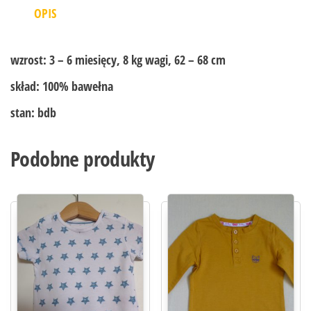
OPIS
wzrost:
3 – 6 miesięcy, 8 kg wagi, 62 – 68 cm
skład:
100% bawełna
stan:
bdb
Podobne produkty