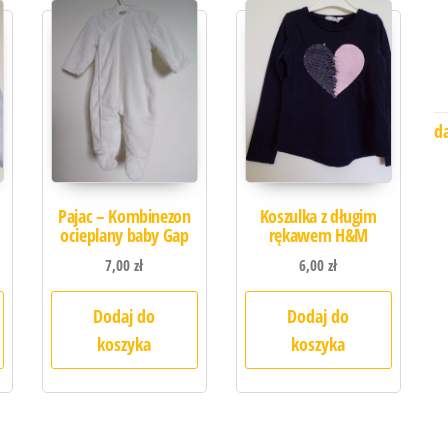
d
Pajac – Kombinezon
Koszulka z długim
ocieplany baby Gap
rękawem H&M
7,00
zł
6,00
zł
Dodaj do
Dodaj do
koszyka
koszyka