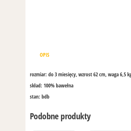
OPIS
rozmiar:
do 3 miesięcy, wzrost 62 cm, waga 6,5 k
skład:
100% bawełna
stan:
bdb
Podobne produkty