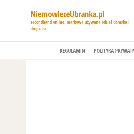
NiemowleceUbranka.pl
secondhand online, markowa używana odzież damska i
dzięcieca
REGULAMIN
POLITYKA PRYWAT