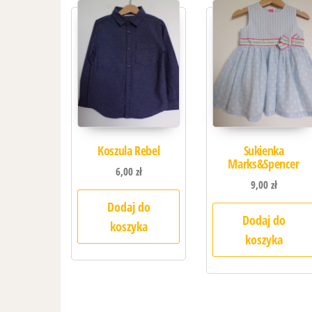
Koszula Rebel
Sukienka
Marks&Spencer
6,00
zł
9,00
zł
Dodaj do
Dodaj do
koszyka
koszyka