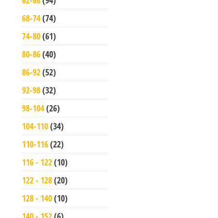
62-68
(94)
68-74
(74)
74-80
(61)
80-86
(40)
86-92
(52)
92-98
(32)
98-104
(26)
104-110
(34)
110-116
(22)
116 - 122
(10)
122 - 128
(20)
128 - 140
(10)
140 - 152
(6)