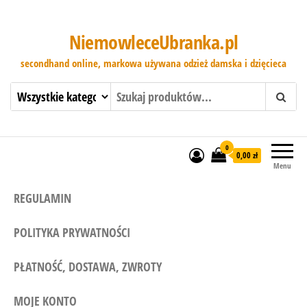
NiemowleceUbranka.pl
secondhand online, markowa używana odzież damska i dzięcieca
0
0,00 zł
Menu
REGULAMIN
POLITYKA PRYWATNOŚCI
PŁATNOŚĆ, DOSTAWA, ZWROTY
MOJE KONTO