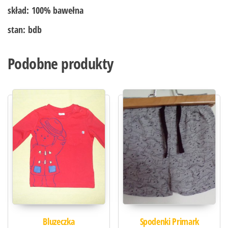
skład:
100% bawełna
stan:
bdb
Podobne produkty
Bluzeczka
Spodenki Primark