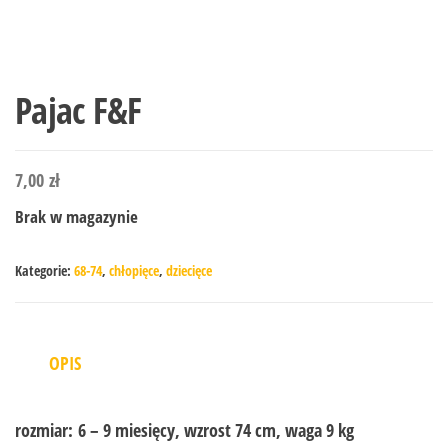
Pajac F&F
7,00
zł
Brak w magazynie
Kategorie:
68-74
,
chłopięce
,
dziecięce
OPIS
rozmiar:
6 – 9 miesięcy, wzrost 74 cm, waga 9 kg