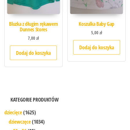
Bluzka z długim rękawem
Koszulka Baby Gap
Dunnes Stores
5,00
zł
7,00
zł
Dodaj do koszyka
Dodaj do koszyka
KATEGORIE PRODUKTÓW
dziecięce
(1625)
dziewczęce
(1034)