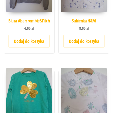
Bluza Abercrombie&Fitch
Sukienka H&M
4,00
zł
8,00
zł
Dodaj do koszyka
Dodaj do koszyka