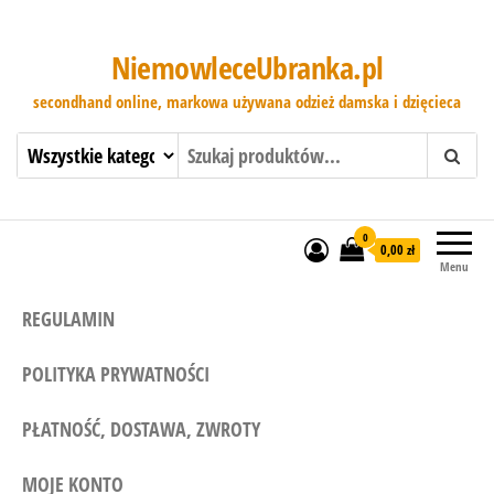
NiemowleceUbranka.pl
secondhand online, markowa używana odzież damska i dzięcieca
0
0,00 zł
Menu
REGULAMIN
POLITYKA PRYWATNOŚCI
PŁATNOŚĆ, DOSTAWA, ZWROTY
MOJE KONTO