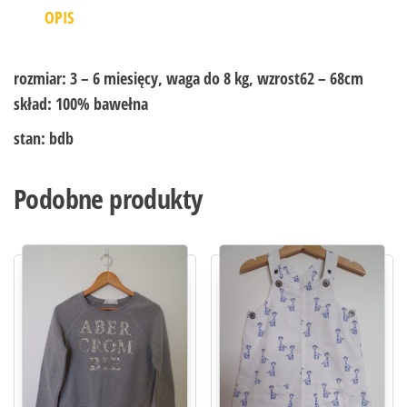
OPIS
rozmiar:
3 – 6 miesięcy, waga do 8 kg, wzrost62 – 68cm
skład:
100% bawełna
stan:
bdb
Podobne produkty