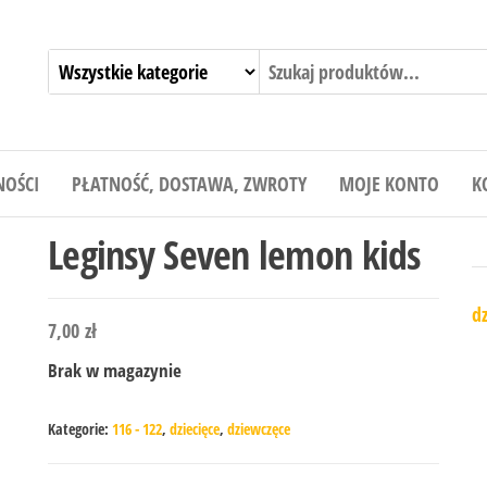
NOŚCI
PŁATNOŚĆ, DOSTAWA, ZWROTY
MOJE KONTO
K
Leginsy Seven lemon kids
dz
7,00
zł
Brak w magazynie
Kategorie:
116 - 122
,
dziecięce
,
dziewczęce