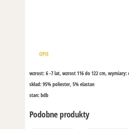
OPIS
wzrost:
6 -7 lat, wzrost 116 do 122 cm, wymiary
skład:
95% poliester, 5% elastan
stan:
bdb
Podobne produkty