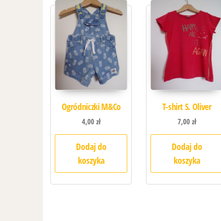
Ogródniczki M&Co
T-shirt S. Oliver
4,00
zł
7,00
zł
Dodaj do
Dodaj do
koszyka
koszyka