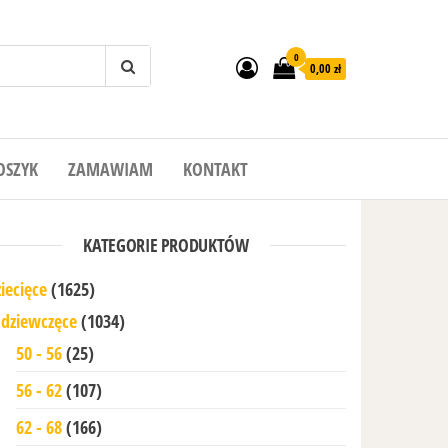
0
0,00 zł
OSZYK
ZAMAWIAM
KONTAKT
KATEGORIE PRODUKTÓW
iecięce
(1625)
dziewczęce
(1034)
50 - 56
(25)
56 - 62
(107)
62 - 68
(166)