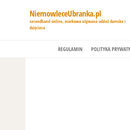
NiemowleceUbranka.pl
secondhand online, markowa używana odzież damska i
dzięcieca
REGULAMIN
POLITYKA PRYWAT