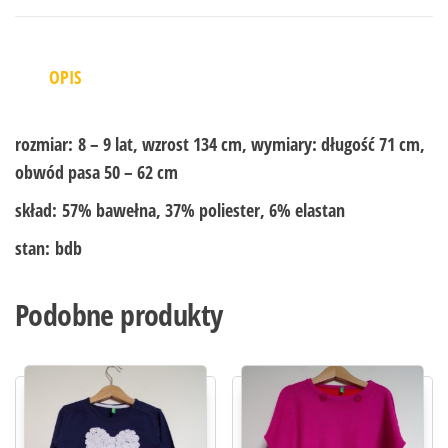
OPIS
rozmiar:
8 – 9 lat, wzrost 134 cm, wymiary: długość 71 cm,
obwód pasa 50 – 62 cm
skład:
57% bawełna, 37% poliester, 6% elastan
stan:
bdb
Podobne produkty