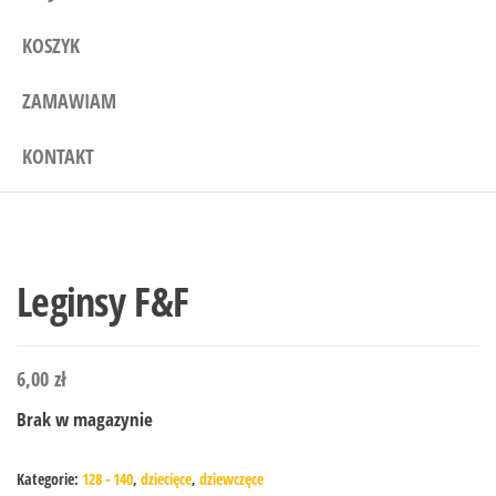
KOSZYK
ZAMAWIAM
KONTAKT
Leginsy F&F
6,00
zł
Brak w magazynie
Kategorie:
128 - 140
,
dziecięce
,
dziewczęce