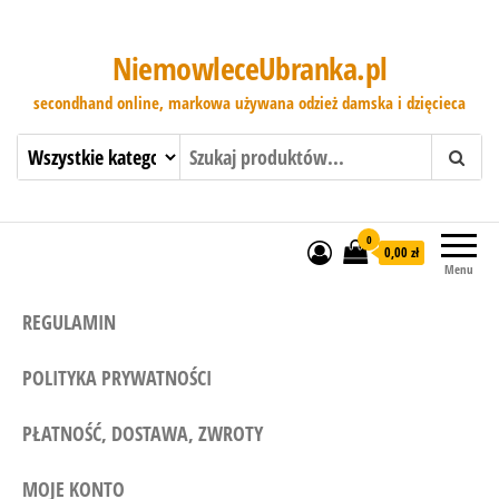
NiemowleceUbranka.pl
secondhand online, markowa używana odzież damska i dzięcieca
0
0,00 zł
Menu
REGULAMIN
POLITYKA PRYWATNOŚCI
PŁATNOŚĆ, DOSTAWA, ZWROTY
MOJE KONTO