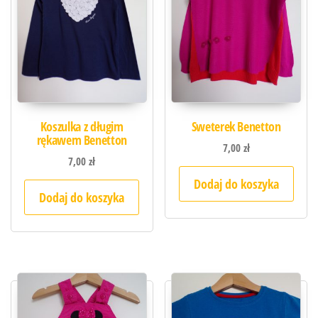
Koszulka z długim
Sweterek Benetton
rękawem Benetton
7,00
zł
7,00
zł
Dodaj do koszyka
Dodaj do koszyka