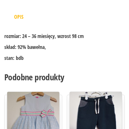
OPIS
rozmiar:
24 – 36 miesięcy, wzrost 98 cm
skład:
92% bawełna,
stan:
bdb
Podobne produkty