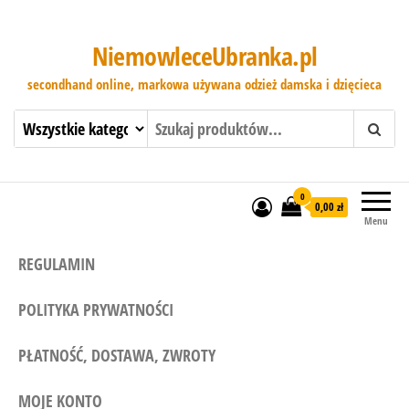
NiemowleceUbranka.pl
secondhand online, markowa używana odzież damska i dzięcieca
0
0,00 zł
Menu
REGULAMIN
POLITYKA PRYWATNOŚCI
PŁATNOŚĆ, DOSTAWA, ZWROTY
MOJE KONTO