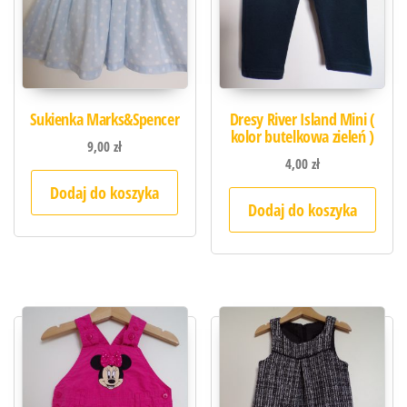
Sukienka Marks&Spencer
Dresy River Island Mini (
kolor butelkowa zieleń )
9,00
zł
4,00
zł
Dodaj do koszyka
Dodaj do koszyka