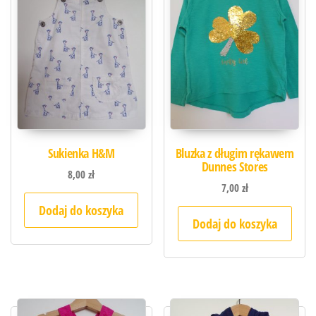
Sukienka H&M
Bluzka z długim rękawem
Dunnes Stores
8,00
zł
7,00
zł
Dodaj do koszyka
Dodaj do koszyka