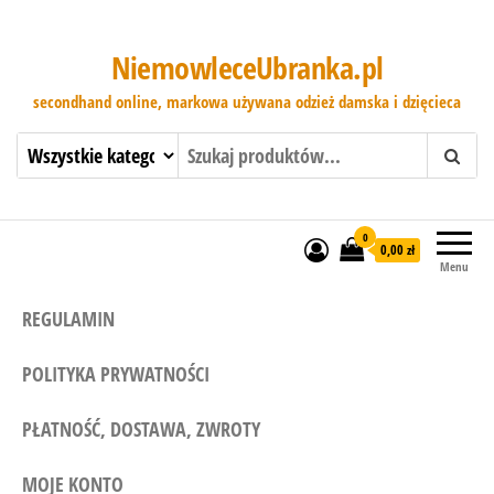
NiemowleceUbranka.pl
secondhand online, markowa używana odzież damska i dzięcieca
0
0,00 zł
Menu
REGULAMIN
POLITYKA PRYWATNOŚCI
PŁATNOŚĆ, DOSTAWA, ZWROTY
MOJE KONTO