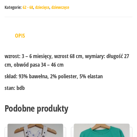
Kategorie:
62 - 68
,
dziecięce
,
dziewczęce
OPIS
wzrost:
3 – 6 miesięcy, wzrost 68 cm, wymiary: długość 27
cm, obwód pasa 34 – 46 cm
skład:
93% bawełna, 2% poliester, 5% elastan
stan:
bdb
Podobne produkty