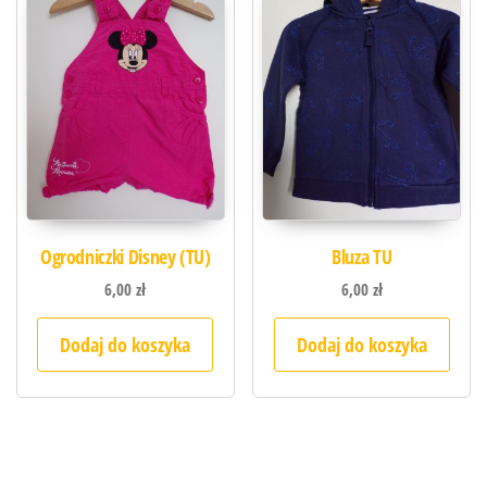
Ogrodniczki Disney (TU)
Bluza TU
6,00
zł
6,00
zł
Dodaj do koszyka
Dodaj do koszyka