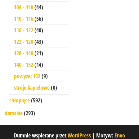
104 - 110
(44)
110 - 116
(56)
116 - 122
(40)
122 - 128
(43)
128 - 140
(21)
140 - 152
(14)
powyżej 152
(9)
stroje kąpielowe
(0)
chłopięce
(592)
damskie
(293)
Dumnie wspierane przez
WordPress
|
Motyw:
Envo