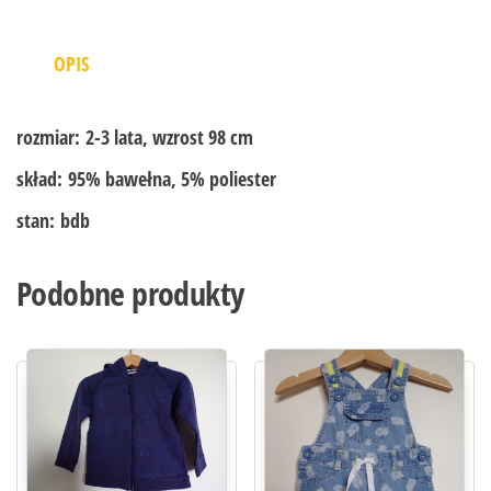
OPIS
rozmiar:
2-3 lata, wzrost 98 cm
skład:
95% bawełna, 5% poliester
stan:
bdb
Podobne produkty