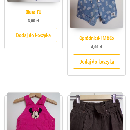
Bluza TU
6,00
zł
Dodaj do koszyka
Ogródniczki M&Co
4,00
zł
Dodaj do koszyka