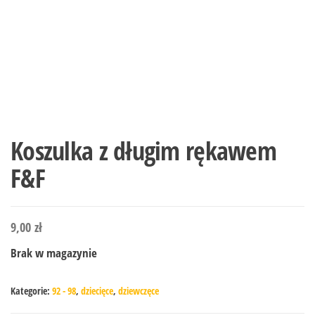
Koszulka z długim rękawem
F&F
9,00
zł
Brak w magazynie
Kategorie:
92 - 98
,
dziecięce
,
dziewczęce