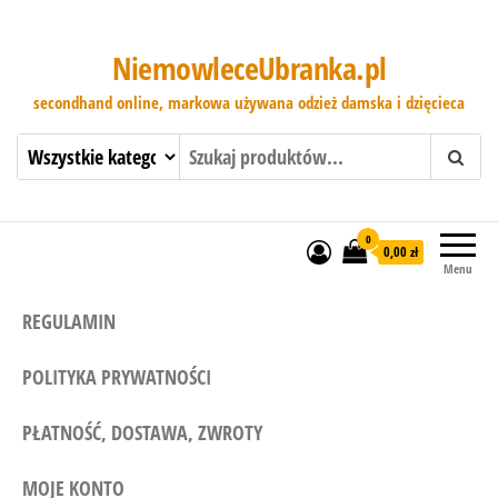
NiemowleceUbranka.pl
secondhand online, markowa używana odzież damska i dzięcieca
0
0,00 zł
Menu
REGULAMIN
POLITYKA PRYWATNOŚCI
PŁATNOŚĆ, DOSTAWA, ZWROTY
MOJE KONTO