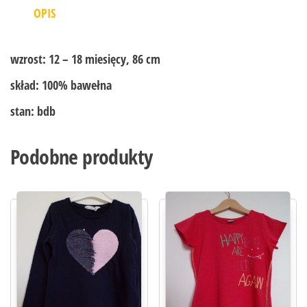
OPIS
wzrost:
12 – 18 miesięcy, 86 cm
skład:
100% bawełna
stan:
bdb
Podobne produkty