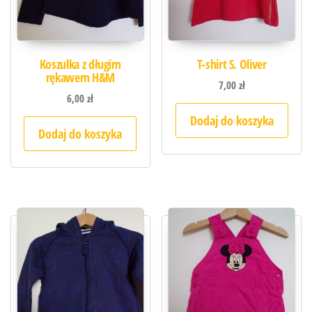
Koszulka z długim
T-shirt S. Oliver
rękawem H&M
7,00
zł
6,00
zł
Dodaj do koszyka
Dodaj do koszyka