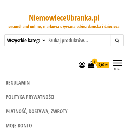
NiemowleceUbranka.pl
secondhand online, markowa używana odzież damska i dzięcieca
0
0,00 zł
Menu
REGULAMIN
POLITYKA PRYWATNOŚCI
PŁATNOŚĆ, DOSTAWA, ZWROTY
MOJE KONTO