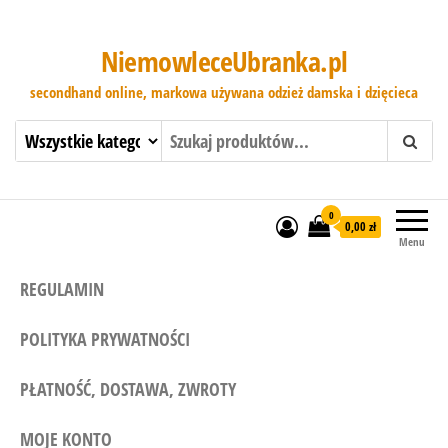
NiemowleceUbranka.pl
secondhand online, markowa używana odzież damska i dzięcieca
0
0,00 zł
Menu
REGULAMIN
POLITYKA PRYWATNOŚCI
PŁATNOŚĆ, DOSTAWA, ZWROTY
MOJE KONTO