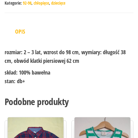
Kategorie:
92-98
,
chłopięce
,
dziecięce
OPIS
rozmiar:
2 – 3 lat, wzrost do 98 cm, wymiary: długość 38
cm, obwód klatki piersiowej 62 cm
skład:
100% bawełna
stan:
db+
Podobne produkty