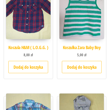
Koszula H&M ( L.O.G.G. )
Koszulka Zara Baby Boy
8,00
zł
5,00
zł
Dodaj do koszyka
Dodaj do koszyka