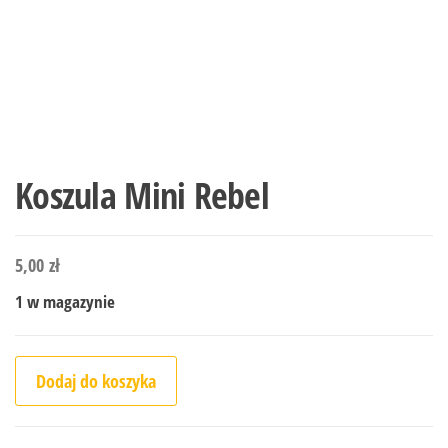
Koszula Mini Rebel
5,00
zł
1 w magazynie
ilość Koszula Mini Rebel
Dodaj do koszyka