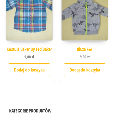
Koszula Baker By Ted Baker
Bluza F&F
9,00
zł
9,00
zł
Dodaj do koszyka
Dodaj do koszyka
KATEGORIE PRODUKTÓW