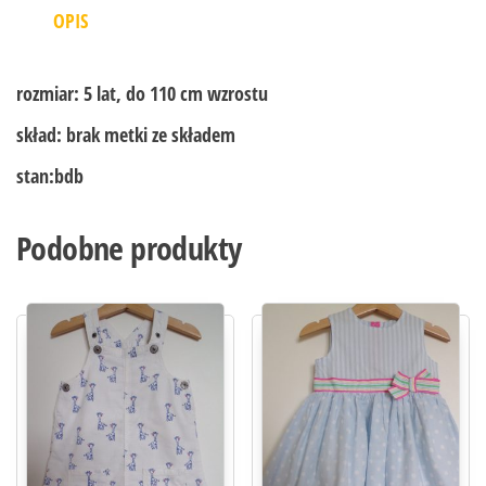
OPIS
rozmiar:
5 lat, do 110 cm wzrostu
skład:
brak metki ze składem
stan:
bdb
Podobne produkty