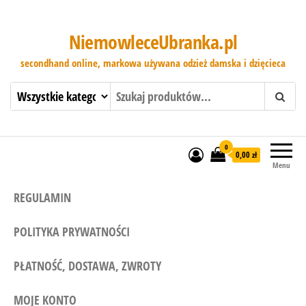
NiemowleceUbranka.pl
secondhand online, markowa używana odzież damska i dzięcieca
0
0,00 zł
Menu
REGULAMIN
POLITYKA PRYWATNOŚCI
PŁATNOŚĆ, DOSTAWA, ZWROTY
MOJE KONTO