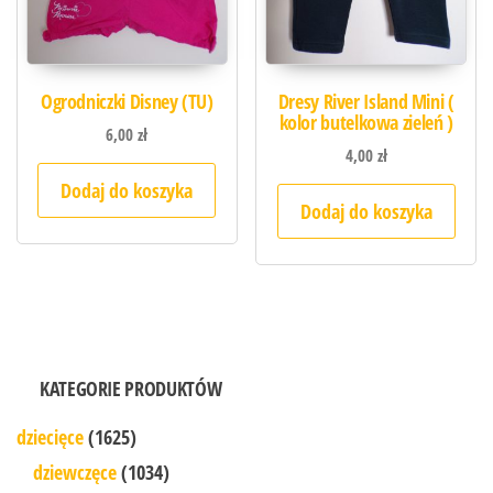
Ogrodniczki Disney (TU)
Dresy River Island Mini (
kolor butelkowa zieleń )
6,00
zł
4,00
zł
Dodaj do koszyka
Dodaj do koszyka
KATEGORIE PRODUKTÓW
dziecięce
(1625)
dziewczęce
(1034)