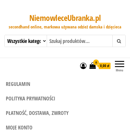
NiemowleceUbranka.pl
secondhand online, markowa używana odzież damska i dzięcieca
0
0,00 zł
Menu
REGULAMIN
POLITYKA PRYWATNOŚCI
PŁATNOŚĆ, DOSTAWA, ZWROTY
MOJE KONTO