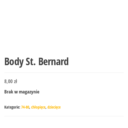
Body St. Bernard
8,00
zł
Brak w magazynie
Kategorie:
74-80
,
chłopięce
,
dziecięce