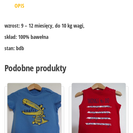
OPIS
wzrost:
9 – 12 miesięcy, do 10 kg wagi,
skład:
100% bawełna
stan:
bdb
Podobne produkty