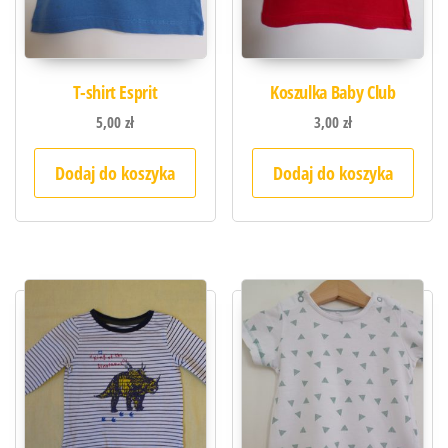
T-shirt Esprit
Koszulka Baby Club
5,00
zł
3,00
zł
Dodaj do koszyka
Dodaj do koszyka