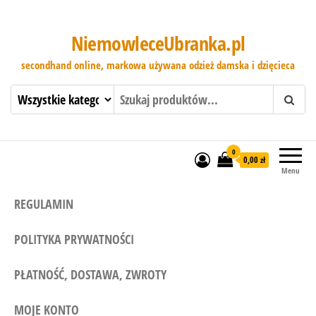
NiemowleceUbranka.pl
secondhand online, markowa używana odzież damska i dzięcieca
0
0,00 zł
Menu
REGULAMIN
POLITYKA PRYWATNOŚCI
PŁATNOŚĆ, DOSTAWA, ZWROTY
MOJE KONTO