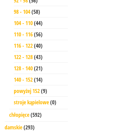
92 - 98
(56)
98 - 104
(58)
104 - 110
(44)
110 - 116
(56)
116 - 122
(40)
122 - 128
(43)
128 - 140
(21)
140 - 152
(14)
powyżej 152
(9)
stroje kąpielowe
(0)
chłopięce
(592)
damskie
(293)