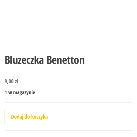
Bluzeczka Benetton
9,00
zł
1 w magazynie
ilość Bluzeczka Benetton
Dodaj do koszyka