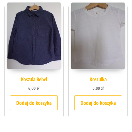
Koszula Rebel
Koszulka
6,00
zł
5,00
zł
Dodaj do koszyka
Dodaj do koszyka