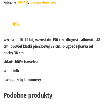
Kategorie:
140 - 152
,
dziecięce
,
dziewczęce
OPIS
wzrost:
10-11 lat, wzrost do 150 cm, długość całkowita 48
cm, obwód klatki piersiowej 82 cm, długość rękawa od
pachy 38 cm
skład:
100% bawełna
stan:
bdb
uwaga:
krój kimonowy
Podobne produkty