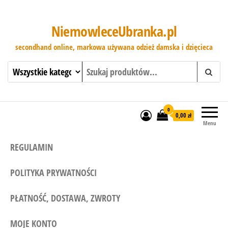
NiemowleceUbranka.pl
secondhand online, markowa używana odzież damska i dzięcieca
0
0,00 zł
Menu
REGULAMIN
POLITYKA PRYWATNOŚCI
PŁATNOŚĆ, DOSTAWA, ZWROTY
MOJE KONTO